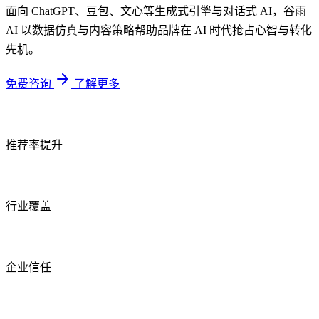
面向 ChatGPT、豆包、文心等生成式引擎与对话式 AI，谷雨
AI 以数据仿真与内容策略帮助品牌在 AI 时代抢占心智与转化
先机。
免费咨询
了解更多
240%
推荐率提升
35+
行业覆盖
500+
企业信任
24h